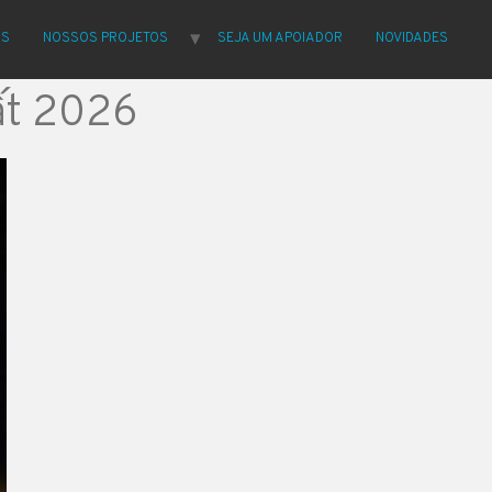
ÓS
NOSSOS PROJETOS
SEJA UM APOIADOR
NOVIDADES
ất 2026