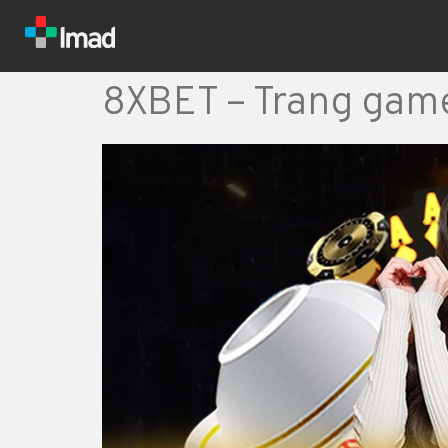
8XBET – Trang game