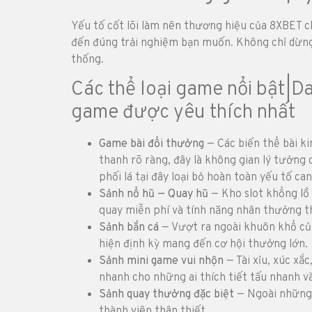
Yếu tố cốt lõi làm nên thương hiệu của 8XBET 
đến đúng trải nghiệm bạn muốn. Không chỉ dừng 
thống.
Các thể loại game nổi bật
game được yêu thích nhất
Game bài đổi thưởng
— Các biến thể bài ki
thanh rõ ràng, đây là không gian lý tưởng 
phối lá tại đây loại bỏ hoàn toàn yếu tố ca
Sảnh nổ hũ — Quay hũ
— Kho slot khổng lồ 
quay miễn phí và tính năng nhân thưởng 
Sảnh bắn cá
— Vượt ra ngoài khuôn khổ của
hiện định kỳ mang đến cơ hội thưởng lớn.
Sảnh mini game vui nhộn
— Tài xỉu, xúc xắ
nhanh cho những ai thích tiết tấu nhanh v
Sảnh quay thưởng đặc biệt
— Ngoài những 
thành viên thân thiết.