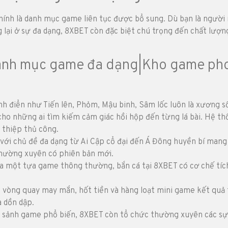
chính là danh mục game liên tục được bổ sung. Dù bạn là ngườ
lại ở sự đa dạng, 8XBET còn đặc biệt chú trọng đến chất lượn
|Danh mục game đa dạng|Kho game ph
nh điển như Tiến lên, Phỏm, Mậu binh, Sâm lốc luôn là xương s
cho những ai tìm kiếm cảm giác hồi hộp đến từng lá bài. Hệ th
n thiệp thủ công.
với chủ đề đa dạng từ Ai Cập cổ đại đến Á Đông huyền bí mang
thường xuyên có phiên bản mới.
 một tựa game thông thường, bắn cá tại 8XBET có cơ chế tích
c, vòng quay may mắn, hốt tiền và hàng loạt mini game kết quả t
à dồn dập.
sảnh game phổ biến, 8XBET còn tổ chức thường xuyên các sự 