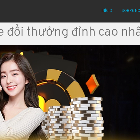
INÍCIO
SOBRE N
 đổi thưởng đỉnh cao nh